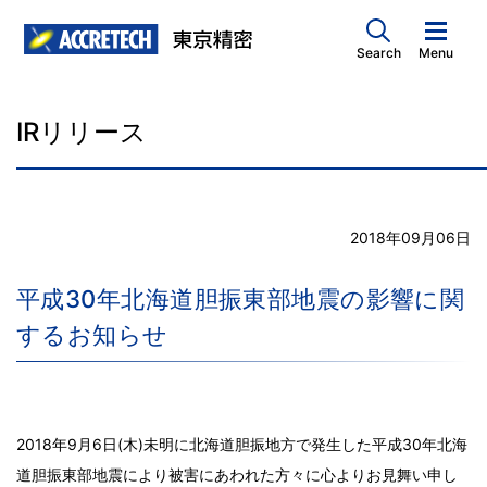
Search
Menu
IRリリース
2018年09月06日
平成30年北海道胆振東部地震の影響に関
するお知らせ
2018年9月6日(木)未明に北海道胆振地方で発生した平成30年北海
道胆振東部地震により被害にあわれた方々に心よりお見舞い申し