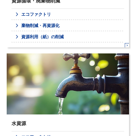
資源循環・廃棄物削減
エコファクトリ
棄物削減・再資源化
資源利用（紙）の削減
水資源