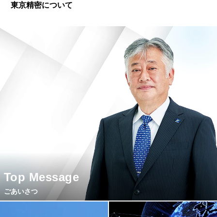
東京精密について
Top Message
ごあいさつ