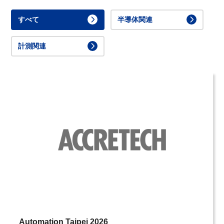
すべて
半導体関連
計測関連
Automation Taipei 2026