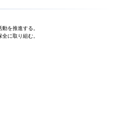
活動を推進する。
保全に取り組む。