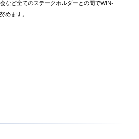
など全てのステークホルダーとの間でWIN-
に努めます。