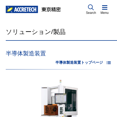
Search
Menu
ソリューション/製品
半導体製造装置
半導体製造装置トップページ