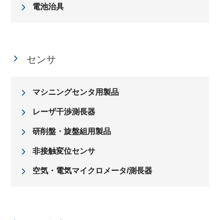
電池治具
センサ
マシニングセンタ用製品
レーザ干渉測長器
研削盤・旋盤組用製品
非接触変位センサ
空気・電気マイクロメータ/測長器