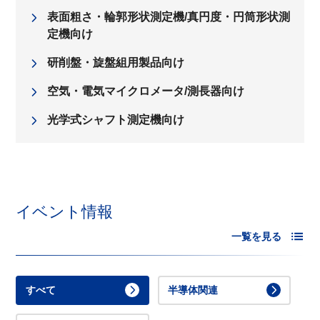
表面粗さ・輪郭形状測定機/真円度・円筒形状測
定機向け
研削盤・旋盤組用製品向け
空気・電気マイクロメータ/測長器向け
光学式シャフト測定機向け
イベント情報
一覧を見る
すべて
半導体関連