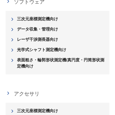
ソフトウェア
三次元座標測定機向け
データ収集・管理向け
レーザ干渉測長器向け
光学式シャフト測定機向け
表面粗さ・輪郭形状測定機/真円度・円筒形状測
定機向け
アクセサリ
三次元座標測定機向け