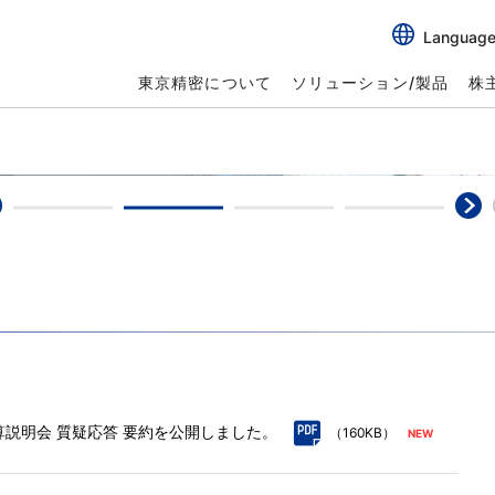
Languag
東京精密について
ソリューション/製品
株
決算説明会 質疑応答 要約を公開しました。
（160KB）