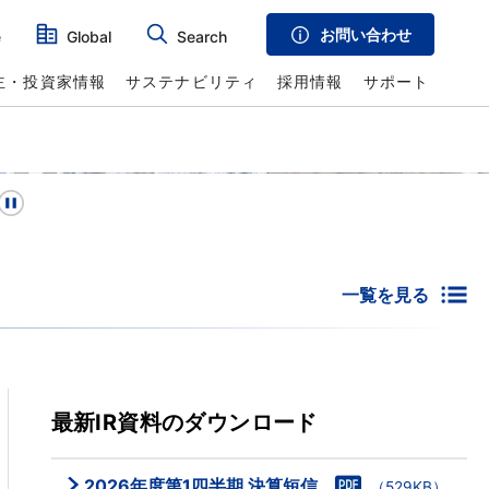
お問い合わせ
e
Global
Search
主・投資家情報
サステナビリティ
採用情報
サポート
一覧を見る
最新IR資料のダウンロード
2026年度第1四半期 決算短信
（529KB）