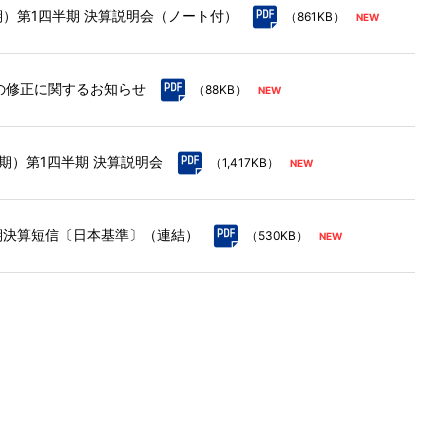
3月期）第1四半期 決算説明会（ノート付）
（861KB）
想の修正に関するお知らせ
（88KB）
3月期）第1四半期 決算説明会
（1,417KB）
四半期決算短信〔日本基準〕（連結）
（530KB）