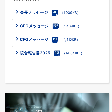
会長メッセージ
（1,009KB）
CEOメッセージ
（1,464KB）
CFOメッセージ
（1,412KB）
統合報告書2025
（14,841KB）