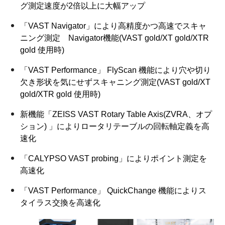
グ測定速度が2倍以上に大幅アップ
「VAST Navigator」により⾼精度かつ⾼速でスキャ
ニング測定 Navigator機能(VAST gold/XT gold/XTR
gold 使用時)
「VAST Performance」 FlyScan 機能により穴や切り
欠き形状を気にせずスキャニング測定(VAST gold/XT
gold/XTR gold 使用時)
新機能「ZEISS VAST Rotary Table Axis(ZVRA、オプ
ション) 」によりロータリテーブルの回転軸定義を高
速化
「CALYPSO VAST probing」によりポイント測定を
高速化
「VAST Performance」 QuickChange 機能によりス
タイラス交換を高速化