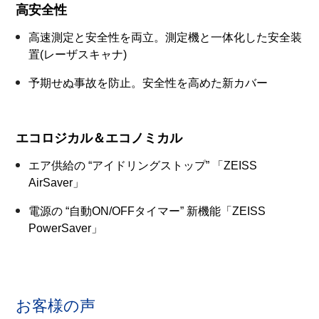
高安全性
高速測定と安全性を両立。測定機と一体化した安全装
置(レーザスキャナ)
予期せぬ事故を防止。安全性を高めた新カバー
エコロジカル＆エコノミカル
エア供給の “アイドリングストップ” 「ZEISS
AirSaver」
電源の “自動ON/OFFタイマー” 新機能「ZEISS
PowerSaver」
お客様の声