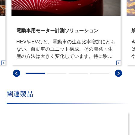
電動車用モーター計測ソリューション
HEVやEVなど、電動車の生産比率増加にとも
ない、自動車のユニット構成、その開発・生
産の方法は大きく変化しています。特に駆動
モータユニット、インバータ、バッテリなど
はxEV固有の部品として今後さらなる市場の
成長が見込まれます。ACCRETECHはxEVの
開発から生産まで変化するお客様のニーズ
に、最適なソリューションをご提案してまい
関連製品
ります。