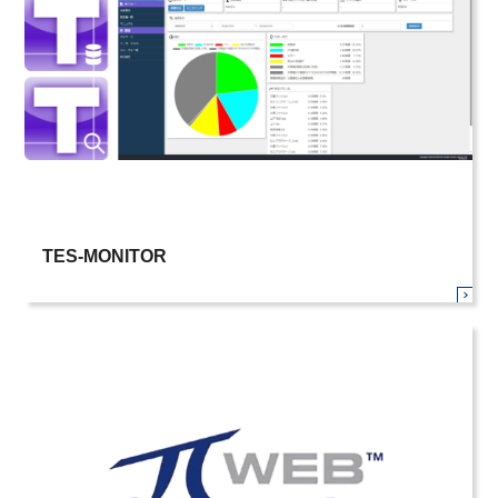
TES-MONITOR