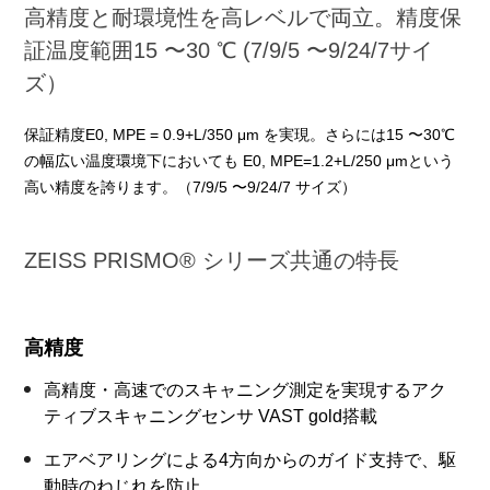
高精度と耐環境性を高レベルで両立。精度保
証温度範囲15 〜30 ℃ (7/9/5 〜9/24/7サイ
ズ）
保証精度E0, MPE = 0.9+L/350 μm を実現。さらには15 〜30℃
の幅広い温度環境下においても E0, MPE=1.2+L/250 μmという
高い精度を誇ります。（7/9/5 〜9/24/7 サイズ）
ZEISS PRISMO® シリーズ共通の特長
高精度
高精度・高速でのスキャニング測定を実現するアク
ティブスキャニングセンサ VAST gold搭載
エアベアリングによる4方向からのガイド支持で、駆
動時のねじれを防止