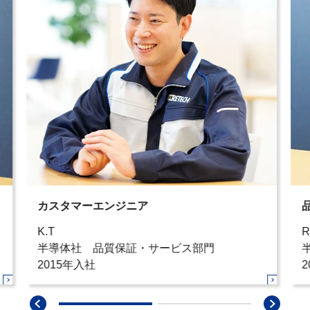
カスタマーエンジニア
K.T
R
半導体社 品質保証・サービス部門
2015年入社
2