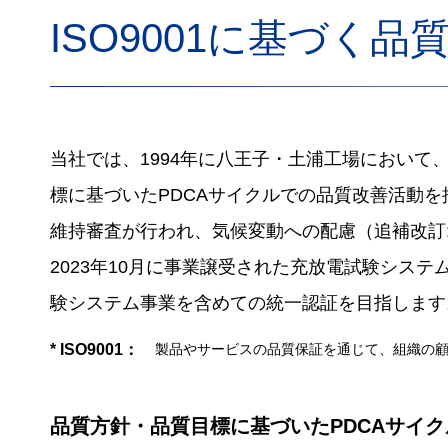
ISO9001に基づく
当社では、1994年に八王子・土浦工場において、
標に基づいたPDCAサイクルでの品質改善活動を
維持審査が行われ、気候変動への配慮（追補改訂:20
2023年10月に事業譲受された充放電試験シ
験システム事業を含めての統一認証を目指します
製品やサービスの品質保証を通じて、組織の
* ISO9001：
品質方針・品質目標に基づいたPDCAサイク