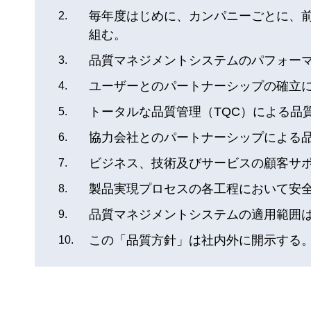
毎年度はじめに、カンパニーごとに、
2.
組む。
品質マネジメントシステムのパフォー
3.
ユーザーとのパートナーシップの確立によ
4.
トータルな品質管理（TQC）による品
5.
協力会社とのパートナーシップによる
6.
ビジネス、技術及びサービスの顧客サ
7.
製品実現プロセスの各工程において安
8.
品質マネジメントシステムの適用範囲
9.
この「品質方針」は社内外に開示する
10.