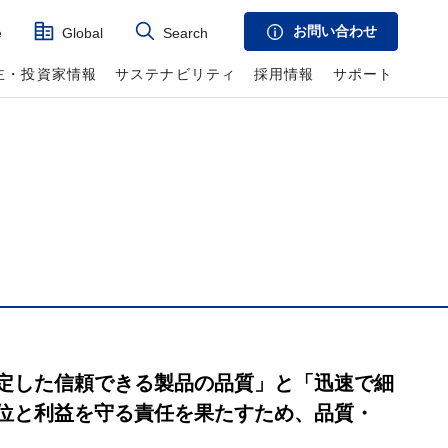
お問い合わせ
e
Global
Search
主・投資家情報
サステナビリティ
採用情報
サポート
定した信頼できる製品の品質」と「迅速で細
位と利益を守る責任を果たすため、品質・