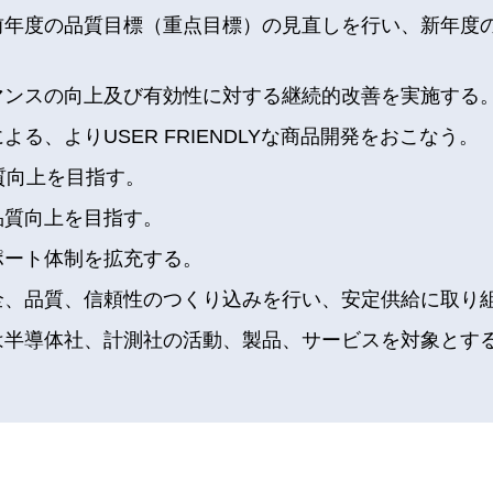
前年度の品質目標（重点目標）の見直しを行い、新年度
マンスの向上及び有効性に対する継続的改善を実施する
る、よりUSER FRIENDLYな商品開発をおこなう。
質向上を目指す。
品質向上を目指す。
ポート体制を拡充する。
全、品質、信頼性のつくり込みを行い、安定供給に取り
は半導体社、計測社の活動、製品、サービスを対象とす
。