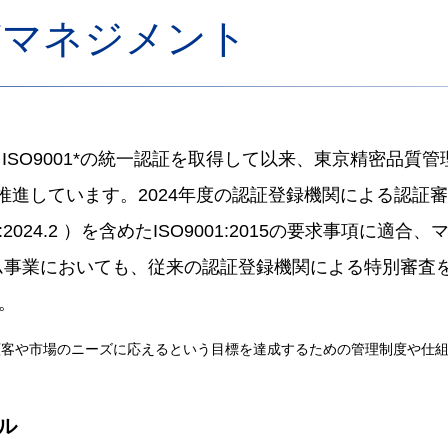
品質マネジメント
ISO9001*の統一認証を取得して以来、東京精密品質
推進しています。2024年度の認証登録機関による認証審
24.2 ）を含めたISO9001:2015の要求事項に
ステム事業においても、従来の認証登録機関による特別審
。
顧客や市場のニーズに応えるという目標を達成するための管理制度や仕
ル