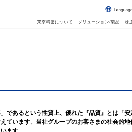
Languag
東京精密について
ソリューション/製品
株
部」であるという性質上、優れた『品質』とは「安
考えています。当社グループのお客さまの社会的地
ています。