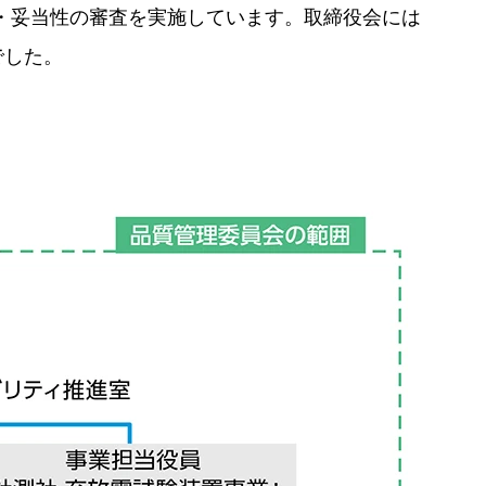
・妥当性の審査を実施しています。取締役会には
でした。