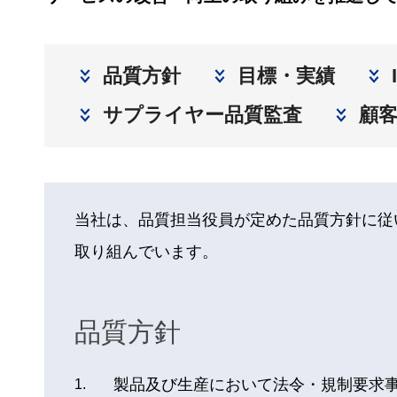
品質方針
目標・実績
サプライヤー品質監査
顧
当社は、品質担当役員が定めた品質方針に従
取り組んでいます。
品質方針
製品及び生産において法令・規制要求
1.