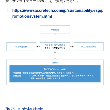
会 サプライチェーンWG」をご参照ください。
https://www.accretech.com/jp/sustainability/esg/p
romotionsystem.html
取引基本契約書