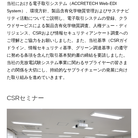
当社における電子取引システム（ACCRETECH Web-EDI
System）、環境方針、製品含有化学物質管理およびサステナビ
リティ活動についてご説明し、電子取引システムの登録、クラ
ウドサービスによる製品含有化学物質調査、人権デュー・ディ
リジェンス、CSRおよび情報セキュリティアンケート調査への
ご理解とご協力をお願いしました。また、当社基準（CSRガイ
ドライン、情報セキュリティ基準、グリーン調達基準）の遵守
に努める条項を含んだ取引基本契約書の締結を要請しました。
当社の充放電試験システム事業に関わるサプライヤーの皆さま
との関係を大切にし、持続的なサプライチェーンの発展に向け
た取り組みを進めていきます。
CSRセミナー