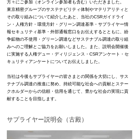
方々にご参加（オンライン参加者も含む）いただきました。
東京精密グループのサステナビリティ体制やマテリアリティと
その取り組みについて紹介したあと、当社のCSRガイドライ
ン・人権方針・環境方針・グリーン調達基準・サプライヤー情
報セキュリティ基準・外部通報窓口をお伝えするとともに、紛
争鉱物の不使用・グリーン調達などサステナブル調達の取り組
みへのご理解とご協力をお願いしました。また、説明会開催後
に実施する人権デュー・ディリジェンス・CSRアンケート・セ
キュリティアンケートについてお伝えしました。
当社は今後もサプライヤーの皆さまとの関係を大切にし、サス
テナブル調達の推進に努め、持続可能な社会への貢献とステー
クホルダーからの信頼・信用を通じて、豊かな社会の実現に貢
献することを目指します。
サプライヤー説明会（古殿）