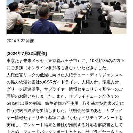
2024.7.22開催
[2024年7月22日開催]
東京たま未来メッセ（東京都八王子市）に、103社135名の方々
にご参加（オンライン参加者も含む）いただきました。
人権侵害リスクの低減に向けた人権デュー・ディリジェンスへ
の協力依頼と当社のCSRガイドライン、人権方針、環境方針、
グリーン調達基準、サプライヤー情報セキュリティ基準へのご
理解のお願いをしました。また、サプライチェーン全体での
GHG排出量の削減、紛争鉱物の不使用、取引基本契約書改定に
伴う契約再締結を要請しました。説明会開催のあと、サプライ
ヤー情報セキュリティ基準に基づくセキュリティアンケートを
実施し、アンケート結果と当社が推奨する対応を解説書として
まとめ、フィードバックレポートとともにサプライヤーさまへ