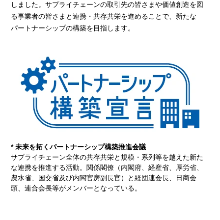
しました。サプライチェーンの取引先の皆さまや価値創造を図
る事業者の皆さまと連携・共存共栄を進めることで、新たな
パートナーシップの構築を目指します。
* 未来を拓くパートナーシップ構築推進会議
サプライチェーン全体の共存共栄と規模・系列等を越えた新た
な連携を推進する活動。関係閣僚（内閣府、経産省、厚労省、
農水省、国交省及び内閣官房副長官）と経団連会長、日商会
頭、連合会長等がメンバーとなっている。