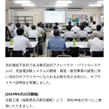
当社連結子会社である株式会社アクレーテク・パワトロシステ
ムの、充放電試験システムの開発・製造・販売事業の譲受に伴
い当社のサプライヤーになられるお取引先さま向けに、サプラ
イヤー説明会を実施しました。
[2024年8月22日開催]
古殿工場（福島県石川郡古殿町）にて、38社48名の方々にご参
加いただきました。