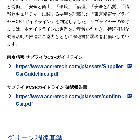
と労働」「安全と衛生」「環境」「倫理」「安全と品質」「情
報セキュリティ」に関する要望を記載した『東京精密サプライ
ヤーCSRガイドライン』を制定しました。サプライヤーの皆さ
まには、本ガイドラインの趣旨をご理解いただき、持続可能な
調達活動の推進にご協力とともに確認書に署名をお願いしてい
ます。
東京精密 サプライヤCSRガイドライン
https://www.accretech.com/jp/assets/Supplier
CsrGuidelines.pdf
サプライヤCSRガイドライン 確認報告書
https://www.accretech.com/jp/assets/confirm
Csr.pdf
グリーン調達基準