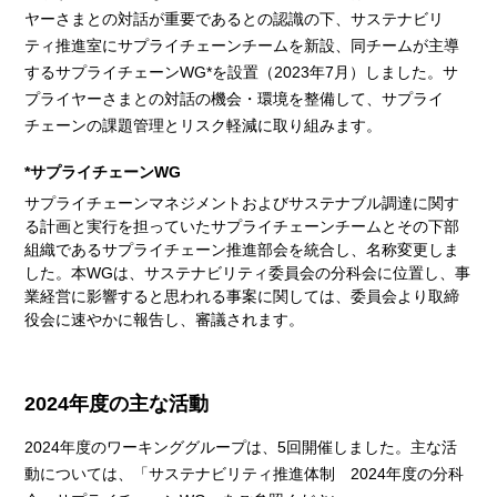
ヤーさまとの対話が重要であるとの認識の下、サステナビリ
ティ推進室にサプライチェーンチームを新設、同チームが主導
するサプライチェーンWG*を設置（2023年7月）しました。サ
プライヤーさまとの対話の機会・環境を整備して、サプライ
チェーンの課題管理とリスク軽減に取り組みます。
*サプライチェーンWG
サプライチェーンマネジメントおよびサステナブル調達に関す
る計画と実行を担っていたサプライチェーンチームとその下部
組織であるサプライチェーン推進部会を統合し、名称変更しま
した。本WGは、サステナビリティ委員会の分科会に位置し、事
業経営に影響すると思われる事案に関しては、委員会より取締
役会に速やかに報告し、審議されます。
2024年度の主な活動
2024年度のワーキンググループは、5回開催しました。主な活
動については、「サステナビリティ推進体制 2024年度の分科