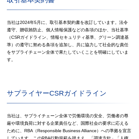
当社は2024年5月に、取引基本契約書を改訂しています。法令
遵守、贈収賄防止、個人情報保護などの条項のほか、当社基準
（CSRガイドライン、情報セキュリティ基準、グリーン調達基
準）の遵守に努める条項を追加し、共に協力して社会的な責任
をサプライチェーン全体で果たしていくことを明確にしていま
す。
サプライヤーCSRガイドライン
当社は、サプライチェーン全体で労働環境の安全、労働者の尊
厳や環境負荷に対する企業責任など、国際社会の要求に応える
ために、RBA（Responsible Business Alliance）への準拠を宣言
しています。このRBA行動規範を踏まえ、「調達方針」「人権