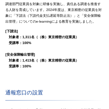
調達部門従業員を対象に研修を実施し、責任ある調達を推進す
る人財を育成しています。2024年度は、東京精密の従業員を対
象に「下請法（下請代金支払遅延等防止法）」と「安全保障輸
出管理」についてのe-learningによる教育を実施しました。
[下請法]
対象者：1,311名（（株）東京精密の従業員）
受講率：100%
[安全保障輸出管理]
対象者：1,413名（（株）東京精密の従業員）
受講率：100%
通報窓口の設置