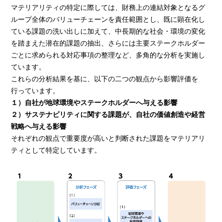
マテリアリティの特定に際しては、財務上の連結対象となるグ
ループ全体のバリューチェーンを責任範囲とし、既に顕在化し
ている課題の洗い出しに加えて、中長期的な社会・環境の変化
を踏まえた潜在的課題の抽出、さらには主要ステークホルダー
ごとに求められる対応事項の整理など、多角的な分析を実施し
ています。
これらの分析結果を基に、以下の二つの観点から影響評価を
行っています。
１）自社が地球環境やステークホルダーへ与える影響
２）サステナビリティに関する課題が、自社の価値創造や経営
戦略へ与える影響
それぞれの観点で重要度が高いと判断された課題をマテリアリ
ティとして特定しています。