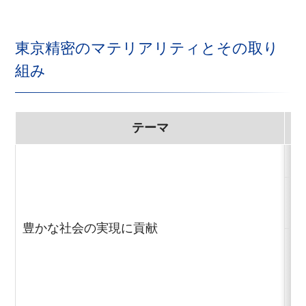
東京精密のマテリアリティとその取り
組み
テーマ
社
未
貢
豊かな社会の実現に貢献
精
ン