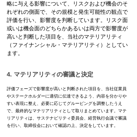
略に与える影響について、リスクおよび機会のそ
れぞれの側面で、その規模と発生可能性の観点で
評価を行い、影響度を判断しています。リスク面
或いは機会面のどちらかあるいは両方で影響度が
高いと判断した項目を、当社のマテリアリティ
（ファイナンシャル・マテリアリティ）としてい
ます。
4. マテリアリティの審議と決定
評価フェーズで影響度が高いと判断された項目を、当社従業員
やステークホルダーに適切に伝達できるよう、内容を分かりや
すい表現に整え、必要に応じてグルーピングを調整したうえ
で、最終的なマテリアリティとして取りまとめています。マテ
リアリティは、サステナビリティ委員会、経営執行会議で審議
を行い、取締役会において確認の上、決定をしています。