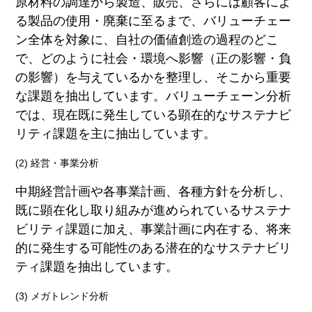
原材料の調達から製造、販売、さらには顧客によ
る製品の使用・廃棄に至るまで、バリューチェー
ン全体を対象に、自社の価値創造の過程のどこ
で、どのように社会・環境へ影響（正の影響・負
の影響）を与えているかを整理し、そこから重要
な課題を抽出しています。バリューチェーン分析
では、現在既に発生している顕在的なサステナビ
リティ課題を主に抽出しています。
(2) 経営・事業分析
中期経営計画や各事業計画、各種方針を分析し、
既に顕在化し取り組みが進められているサステナ
ビリティ課題に加え、事業計画に内在する、将来
的に発生する可能性のある潜在的なサステナビリ
ティ課題を抽出しています。
(3) メガトレンド分析